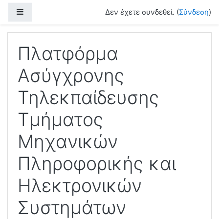
Μετάβαση στο κεντρικό περιεχόμενο
Πλευρικός πίνακας
Δεν έχετε συνδεθεί. (
Σύνδεση
)
Πλατφόρμα
Ασύγχρονης
Τηλεκπαίδευσης
Τμήματος
Μηχανικών
Πληροφορικής και
Ηλεκτρονικών
Συστημάτων