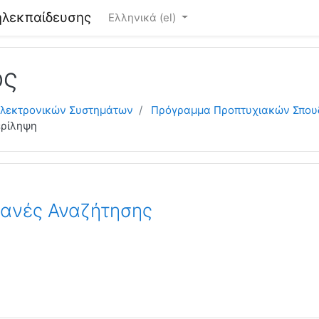
λεκπαίδευσης
Ελληνικά ‎(el)‎
ος
Ηλεκτρονικών Συστημάτων
Πρόγραμμα Προπτυχιακών Σπο
ρίληψη
ανές Αναζήτησης