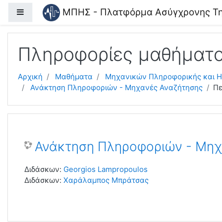
Μετάβαση στο κεντρικό περιεχόμενο
ΜΠΗΣ - Πλατφόρμα Ασύγχρονης Τη
Πλευρικός πίνακας
Πληροφορίες μαθήματ
Αρχική
Μαθήματα
Μηχανικών Πληροφορικής και 
Ανάκτηση Πληροφοριών - Μηχανές Αναζήτησης
Πε
Ανάκτηση Πληροφοριών - Μηχ
Διδάσκων:
Georgios Lampropoulos
Διδάσκων:
Χαράλαμπος Μπράτσας