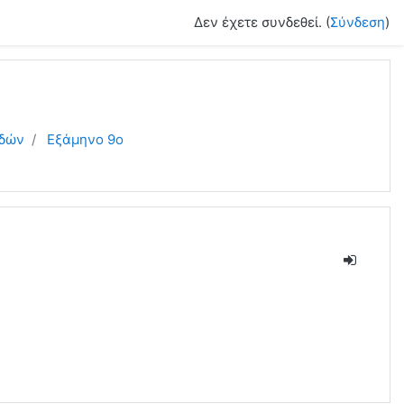
Δεν έχετε συνδεθεί. (
Σύνδεση
)
υδών
Εξάμηνο 9ο