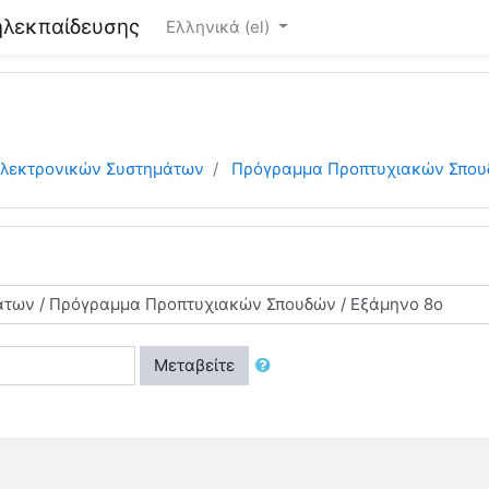
λεκπαίδευσης
Ελληνικά ‎(el)‎
Ηλεκτρονικών Συστημάτων
Πρόγραμμα Προπτυχιακών Σπο
Μεταβείτε